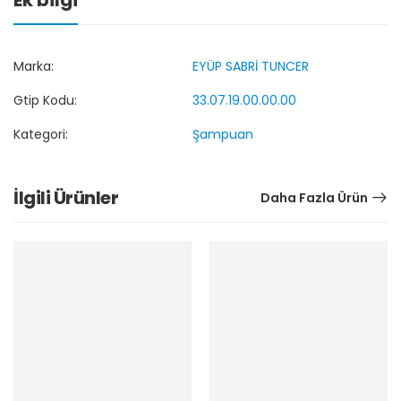
Marka:
EYÜP SABRİ TUNCER
Gtip Kodu:
33.07.19.00.00.00
Kategori:
Şampuan
İlgili Ürünler
Daha Fazla Ürün