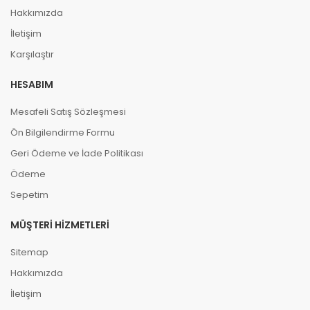
Hakkımızda
İletişim
Karşılaştır
HESABIM
Mesafeli Satış Sözleşmesi
Ön Bilgilendirme Formu
Geri Ödeme ve İade Politikası
Ödeme
Sepetim
MÜŞTERI HIZMETLERI
Sitemap
Hakkımızda
İletişim