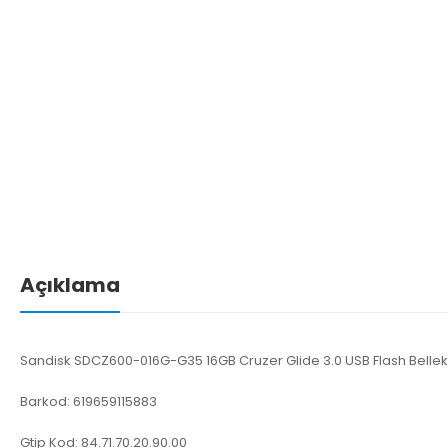
Açıklama
Sandisk SDCZ600-016G-G35 16GB Cruzer Glide 3.0 USB Flash Bellek
Barkod: 619659115883
Gtip Kod: 84.71.70.20.90.00