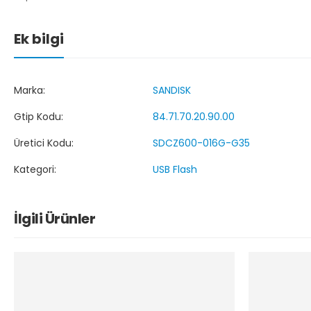
Ek bilgi
Marka:
SANDISK
Gtip Kodu:
84.71.70.20.90.00
Üretici Kodu:
SDCZ600-016G-G35
Kategori:
USB Flash
İlgili Ürünler