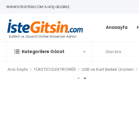
WWW.ISTEGITSIN.COM 'A HOŞ GELDINIZ..
Anasayfa
Kategorilere Gözat
>
>
>
Ana Sayfa
TÜKETİCİ ELEKTRONİĞİ
USB ve Kart Bellek Ürünleri