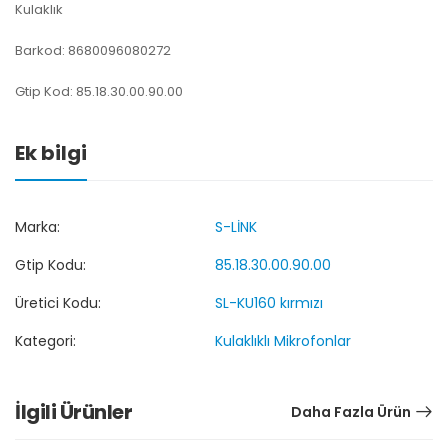
Kulaklık
Barkod: 8680096080272
Gtip Kod: 85.18.30.00.90.00
Ek bilgi
Marka:
S-LİNK
Gtip Kodu:
85.18.30.00.90.00
Üretici Kodu:
SL-KU160 kırmızı
Kategori:
Kulaklıklı Mikrofonlar
İlgili Ürünler
Daha Fazla Ürün