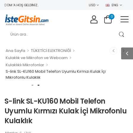
.COM 'A HOŞ GELDINIZ..
USD
ENG
0
>
>
Ana Sayfa
TÜKETİCİ ELEKTRONİĞİ
>
Kulaklık ve Mikrofon ve Webcam
>
Kulaklıklı Mikrofonlar
S-link SL-KU160 Mobil Telefon Uyumlu Kırmızı Kulak İçi
Mikrofonlu Kulaklık
S-link SL-KU160 Mobil Telefon
Uyumlu Kırmızı Kulak İçi Mikrofonlu
Kulaklık