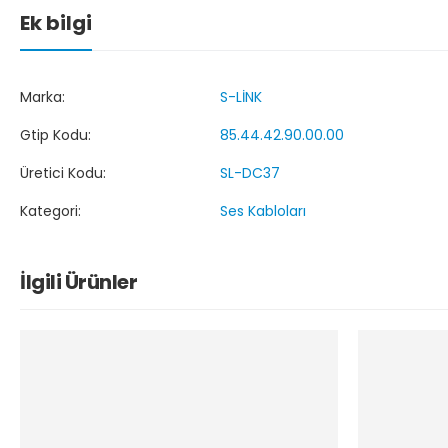
Ek bilgi
Marka:
S-LİNK
Gtip Kodu:
85.44.42.90.00.00
Üretici Kodu:
SL-DC37
Kategori:
Ses Kabloları
İlgili Ürünler