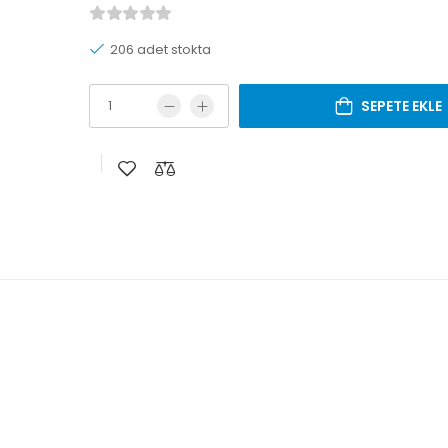
206 adet stokta
SEPETE EKLE