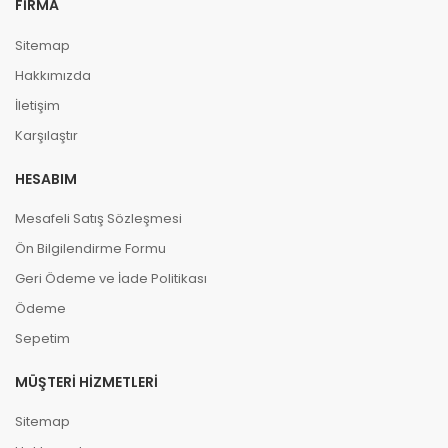
FIRMA
Sitemap
Hakkımızda
İletişim
Karşılaştır
HESABIM
Mesafeli Satış Sözleşmesi
Ön Bilgilendirme Formu
Geri Ödeme ve İade Politikası
Ödeme
Sepetim
MÜŞTERI HIZMETLERI
Sitemap