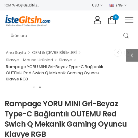
COM 'A HOŞ GELDINIZ..
USD
ENG
0
>
>
Ana Sayfa
OEM & ÇEVRE BİRİMLERİ
>
>
Klavye - Mouse Ürünleri
Klavye
Rampage YORU MINI Gri-Beyaz Type-C Bağlantılı
OUTEMU Red Swich Q Mekanik Gaming Oyuncu
Klavye RGB
Rampage YORU MINI Gri-Beyaz
Type-C Bağlantılı OUTEMU Red
Swich Q Mekanik Gaming Oyuncu
Klavye RGB