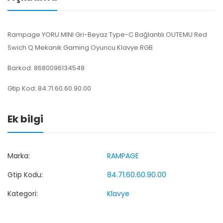
Rampage YORU MINI Gri-Beyaz Type-C Bağlantılı OUTEMU Red
Swich Q Mekanik Gaming Oyuncu Klavye RGB
Barkod: 8680096134548
Gtip Kod: 84.71.60.60.90.00
Ek bilgi
Marka:
RAMPAGE
Gtip Kodu:
84.71.60.60.90.00
Kategori:
Klavye