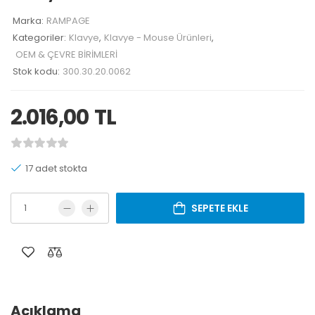
Marka:
RAMPAGE
Kategoriler:
Klavye
,
Klavye - Mouse Ürünleri
,
OEM & ÇEVRE BİRİMLERİ
Stok kodu:
300.30.20.0062
2.016,00
TL
17 adet stokta
SEPETE EKLE
Açıklama