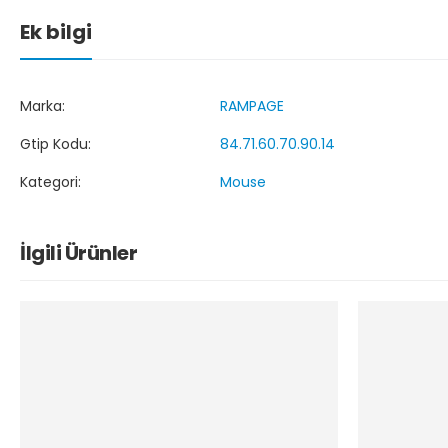
Ek bilgi
Marka:
RAMPAGE
Gtip Kodu:
84.71.60.70.90.14
Kategori:
Mouse
İlgili Ürünler