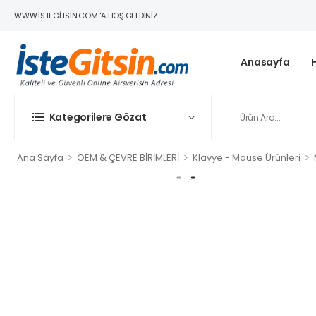
WWW.ISTEGITSIN.COM 'A HOŞ GELDINIZ..
Anasayfa
Kategorilere Gözat
>
>
>
Ana Sayfa
OEM & ÇEVRE BİRİMLERİ
Klavye - Mouse Ürünleri