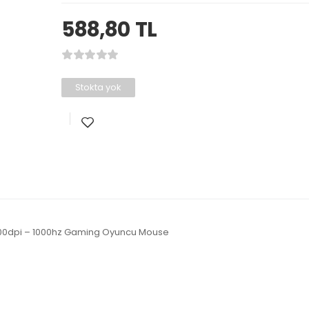
588,80
TL
Stokta yok
00dpi – 1000hz Gaming Oyuncu Mouse