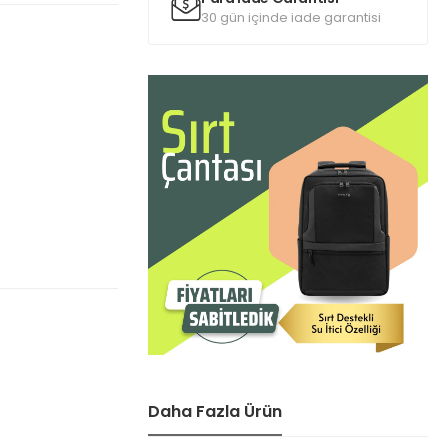
30 gün içinde iade garantisi
Daha Fazla Ürün