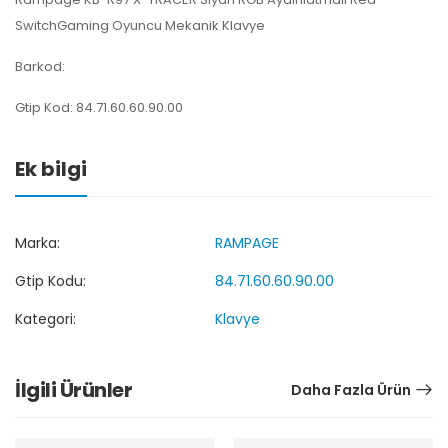
SwitchGaming Oyuncu Mekanik Klavye
Barkod:
Gtip Kod: 84.71.60.60.90.00
Ek bilgi
Marka:
RAMPAGE
Gtip Kodu:
84.71.60.60.90.00
Kategori:
Klavye
İlgili Ürünler
Daha Fazla Ürün