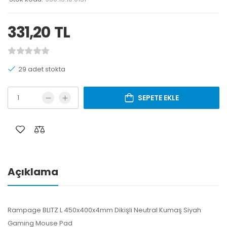
331,20
TL
29 adet stokta
SEPETE EKLE
Açıklama
Rampage BLITZ L 450x400x4mm Dikişli Neutral Kumaş Siyah
Gaming Mouse Pad