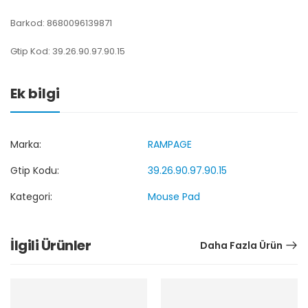
Barkod: 8680096139871
Gtip Kod: 39.26.90.97.90.15
Ek bilgi
Marka:
RAMPAGE
Gtip Kodu:
39.26.90.97.90.15
Kategori:
Mouse Pad
İlgili Ürünler
Daha Fazla Ürün