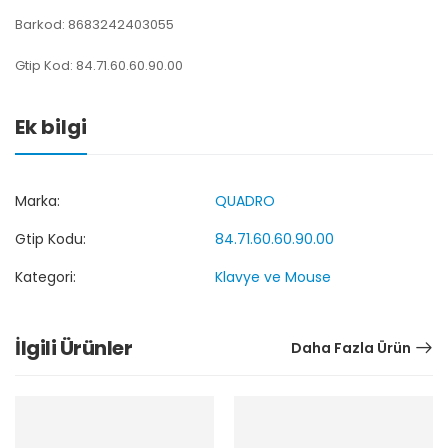
Barkod: 8683242403055
Gtip Kod: 84.71.60.60.90.00
Ek bilgi
Marka:
QUADRO
Gtip Kodu:
84.71.60.60.90.00
Kategori:
Klavye ve Mouse
İlgili Ürünler
Daha Fazla Ürün