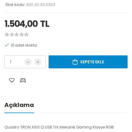
Stok kodu:
900.40.30.0303
1.504,00
TL
31 adet stokta
SEPETE EKLE
Açıklama
Quadro TRON X100 Q USB Trk Mekanik Gaming Klavye RGB