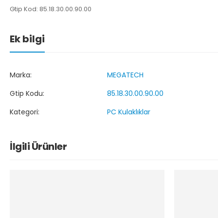
Gtip Kod: 85.18.30.00.90.00
Ek bilgi
Marka:
MEGATECH
Gtip Kodu:
85.18.30.00.90.00
Kategori:
PC Kulaklıklar
İlgili Ürünler