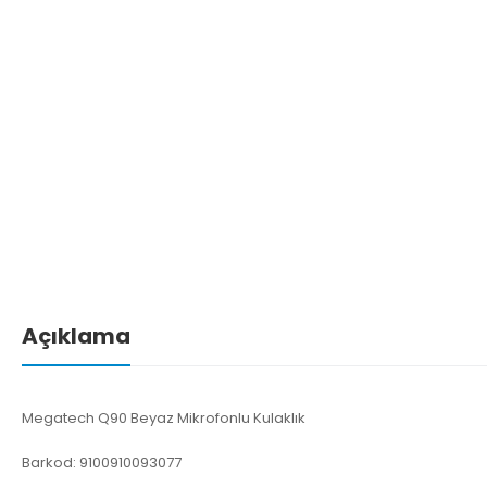
Açıklama
Megatech Q90 Beyaz Mikrofonlu Kulaklık
Barkod: 9100910093077