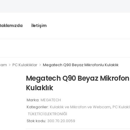
Hakkımızda
İletişim
>
>
bcam
PC Kulaklıklar
Megatech Q90 Beyaz Mikrofonlu Kulaklık
Megatech Q90 Beyaz Mikrofon
Kulaklık
Marka:
MEGATECH
Kategoriler:
Kulaklık ve Mikrofon ve Webcam
,
PC Kulakl
TÜKETİCİ ELEKTRONİĞİ
Stok kodu:
300.70.20.0059