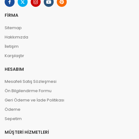
FIRMA
Sitemap
Hakkımızda
İletişim
Karşılaştır
HESABIM
Mesafeli Satış Sözleşmesi
Ön Bilgilendirme Formu
Geri Ödeme ve İade Politikası
Ödeme
Sepetim
MÜŞTERI HIZMETLERI