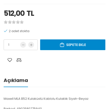
512,00
TL
2 adet stokta
SEPETE EKLE
Açıklama
Maxell MLA B52 Kulaküstü Kablolu Kulaklık Siyah-Beyaz
Barkod: 4902580775940