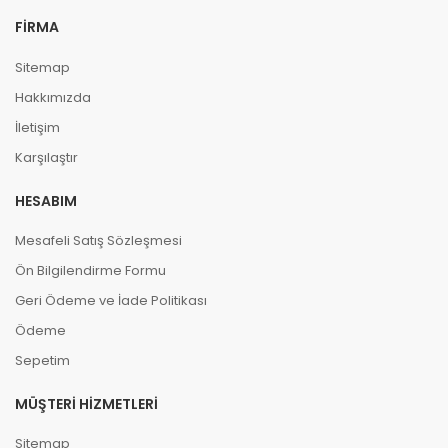
FIRMA
Sitemap
Hakkımızda
İletişim
Karşılaştır
HESABIM
Mesafeli Satış Sözleşmesi
Ön Bilgilendirme Formu
Geri Ödeme ve İade Politikası
Ödeme
Sepetim
MÜŞTERI HIZMETLERI
Sitemap