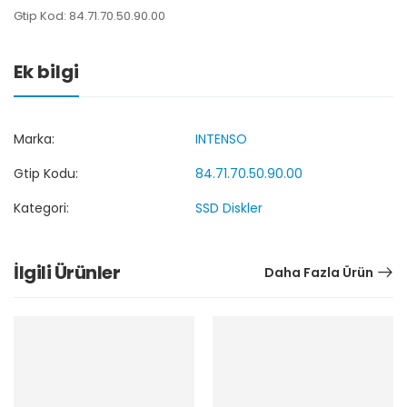
Gtip Kod: 84.71.70.50.90.00
Ek bilgi
Marka:
INTENSO
Gtip Kodu:
84.71.70.50.90.00
Kategori:
SSD Diskler
İlgili Ürünler
Daha Fazla Ürün