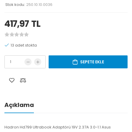
Stok kodu:
250.10.10.0036
417,97
TL
13 adet stokta
SEPETE EKLE
Açıklama
Hadron Hd799 Ultrabook Adaptörü 19V 2.37A 3.0-1.1 Asus