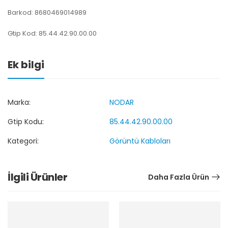
Barkod: 8680469014989
Gtip Kod: 85.44.42.90.00.00
Ek bilgi
Marka:
NODAR
Gtip Kodu:
85.44.42.90.00.00
Kategori:
Görüntü Kabloları
İlgili Ürünler
Daha Fazla Ürün