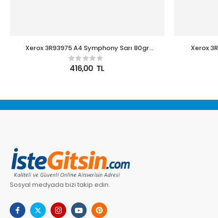
Xerox 3R93975 A4 Symphony Sarı 80gr
Xerox 3
(=AÇIK SARI)
416,00
TL
Sosyal medyada bizi takip edin.