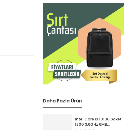
Daha Fazla Ürün
Intel Core i3 10100 Soket
1200 3.6GHz 6MB
Önbellek 4 Çekirdek 14nm