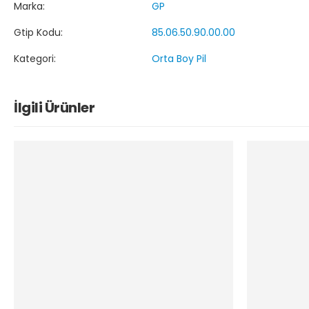
Marka:
GP
Gtip Kodu:
85.06.50.90.00.00
Kategori:
Orta Boy Pil
İlgili Ürünler