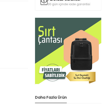
30 gün içinde iade garantisi
Daha Fazla Ürün