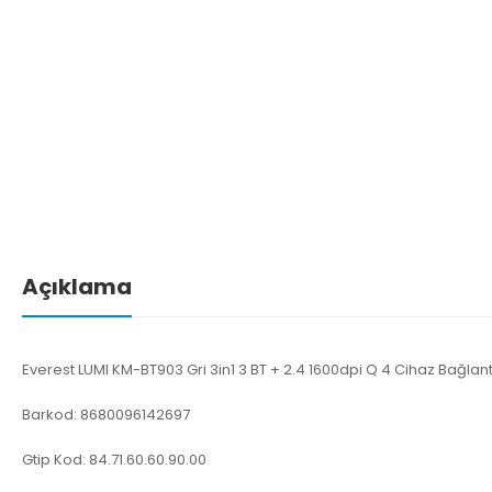
Açıklama
Everest LUMI KM-BT903 Gri 3in1 3 BT + 2.4 1600dpi Q 4 Cihaz Bağlan
Barkod: 8680096142697
Gtip Kod: 84.71.60.60.90.00