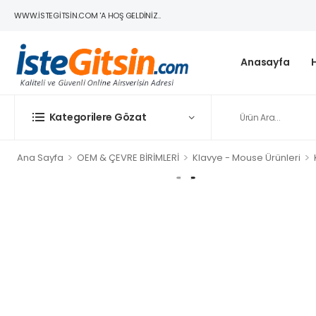
WWW.ISTEGITSIN.COM 'A HOŞ GELDINIZ..
Anasayfa
Kategorilere Gözat
>
>
>
Ana Sayfa
OEM & ÇEVRE BİRİMLERİ
Klavye - Mouse Ürünleri