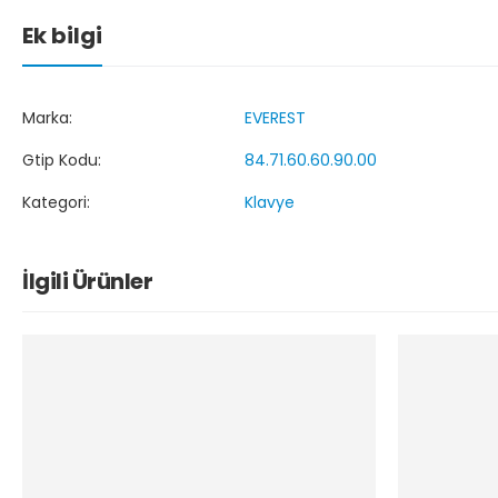
Ek bilgi
Marka:
EVEREST
Gtip Kodu:
84.71.60.60.90.00
Kategori:
Klavye
İlgili Ürünler