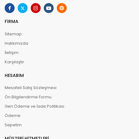
FIRMA
Sitemap
Hakkımızda
İletişim
Karşılaştır
HESABIM
Mesafeli Satış Sözleşmesi
Ön Bilgilendirme Formu
Geri Ödeme ve İade Politikası
Ödeme
Sepetim
MÜŞTERI HIZMETLERI