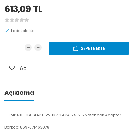
613,09
TL
1 adet stokta
SEPETE EKLE
Açıklama
COMPAXE CLA-442 65W 19V 3.42A 5.5-2.5 Notebook Adaptör
Barkod: 8697671463078