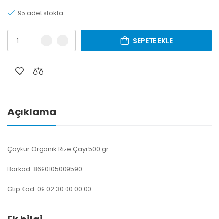
95 adet stokta
SEPETE EKLE
Açıklama
Çaykur Organik Rize Çayı 500 gr
Barkod: 8690105009590
Gtip Kod: 09.02.30.00.00.00
Ek bilgi