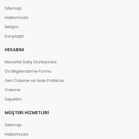
Sitemap
Hakkımızda
İletişim
Karşılaştır
HESABIM
Mesafeli Satış Sözleşmesi
Ön Bilgilendirme Formu
Geri Ödeme ve İade Politikası
Ödeme
Sepetim
MÜŞTERI HIZMETLERI
Sitemap
Hakkımızda