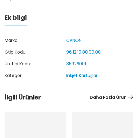
Ek bilgi
Marka:
CANON
Gtip Kodu:
96.12.10.80.90.00
Üretici Kodu:
8592B001
Kategori:
Inkjet Kartuşlar
İlgili Ürünler
Daha Fazla Ürün