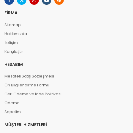
FIRMA
Sitemap
Hakkımızda
İletişim
Karşılaştır
HESABIM
Mesafeli Satış Sözleşmesi
Ön Bilgilendirme Formu
Geri Ödeme ve İade Politikası
Ödeme
Sepetim
MÜŞTERI HIZMETLERI