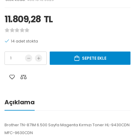
11.809,28
TL
14 adet stokta
SEPETE EKLE
Açıklama
Brother TN-871M 6.500 Sayfa Magenta Kırmızı Toner HL-9430CDN
MFC-9630CDN