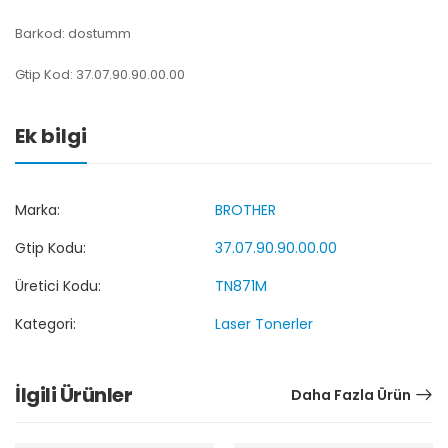
Barkod: dostumm
Gtip Kod: 37.07.90.90.00.00
Ek bilgi
Marka:
BROTHER
Gtip Kodu:
37.07.90.90.00.00
Üretici Kodu:
TN871M
Kategori:
Laser Tonerler
İlgili Ürünler
Daha Fazla Ürün