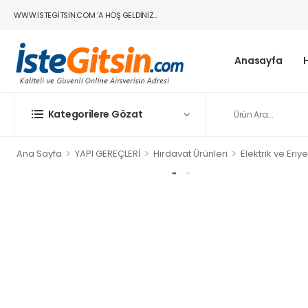
WWW.ISTEGITSIN.COM 'A HOŞ GELDINIZ..
Anasayfa
Kategorilere Gözat
>
>
>
Ana Sayfa
YAPI GEREÇLERİ
Hırdavat Ürünleri
Elektrik ve Eriy