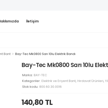
Hakkımızda
İletişim
>
ent Bant
Bay-Tec Mk0800 Sarı 10lu Elektrik Bandı
Bay-Tec Mk0800 Sarı 10lu Elekt
Marka:
BAY-TEC
Kategoriler:
Elektrik ve Eriyent Bant
,
Hırdavat Ürünleri
,
Y
Stok kodu:
800.60.30.0016
140,80
TL