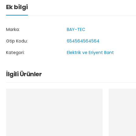
Ek bilgi
Marka:
BAY-TEC
Gtip Kodu:
654564564564
Kategori:
Elektrik ve Eriyent Bant
İlgili Ürünler