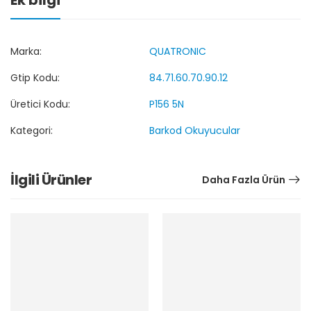
Marka:
QUATRONIC
Gtip Kodu:
84.71.60.70.90.12
Üretici Kodu:
P156 5N
Kategori:
Barkod Okuyucular
İlgili Ürünler
Daha Fazla Ürün