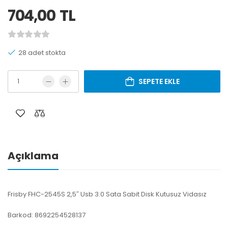
704,00
TL
28 adet stokta
SEPETE EKLE
Açıklama
Frisby FHC-2545S 2,5″ Usb 3.0 Sata Sabit Disk Kutusuz Vidasız
Barkod: 8692254528137