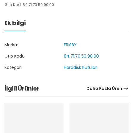
Gtip Kod: 84.71.70.50.90.00
Ek bilgi
Marka:
FRİSBY
Gtip Kodu:
84.71.70.50.90.00
Kategori:
Harddisk Kutuları
İlgili Ürünler
Daha Fazla Ürün