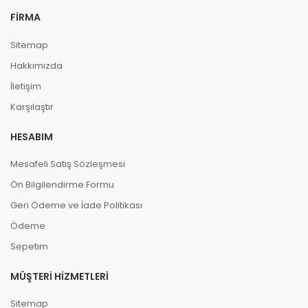
FIRMA
Sitemap
Hakkımızda
İletişim
Karşılaştır
HESABIM
Mesafeli Satış Sözleşmesi
Ön Bilgilendirme Formu
Geri Ödeme ve İade Politikası
Ödeme
Sepetim
MÜŞTERI HIZMETLERI
Sitemap