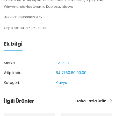
Win-Android-Ios Uyumlu Kablosuz klavye
Barkod: 8680096127175
Gtip Kod: 84.71.60.60.90.00
Ek bilgi
Marka:
EVEREST
Gtip Kodu:
84.71.60.60.90.00
Kategori:
Klavye
İlgili Ürünler
Daha Fazla Ürün