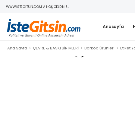
WWW.ISTEGITSIN.COM 'A HOŞ GELDINIZ..
Anasayfa
>
>
>
Ana Sayfa
ÇEVRE & BASKI BİRİMLERİ
Barkod Ürünleri
Etiket Ya