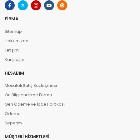
FIRMA
Sitemap
Hakkımızda
İletişim
Karşılaştır
HESABIM
Mesafeli Satış Sözleşmesi
Ön Bilgilendirme Formu
Geri Ödeme ve İade Politikası
Ödeme
Sepetim
MÜŞTERI HIZMETLERI