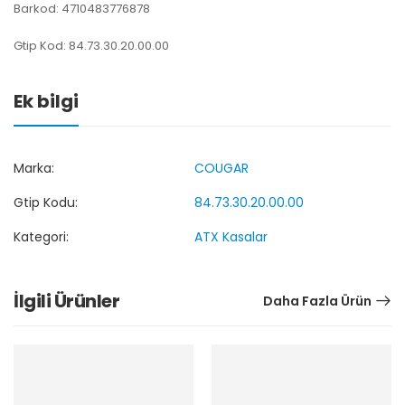
Barkod: 4710483776878
Gtip Kod: 84.73.30.20.00.00
Ek bilgi
Marka:
COUGAR
Gtip Kodu:
84.73.30.20.00.00
Kategori:
ATX Kasalar
İlgili Ürünler
Daha Fazla Ürün