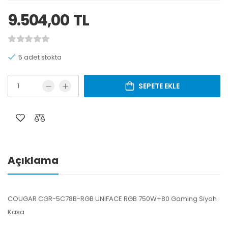
9.504,00
TL
5 adet stokta
SEPETE EKLE
Açıklama
COUGAR CGR-5C78B-RGB UNIFACE RGB 750W+80 Gaming Siyah
Kasa