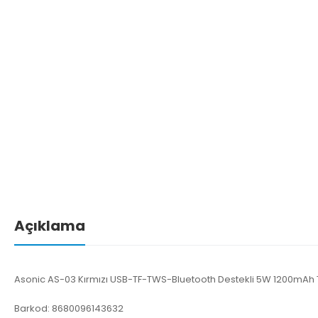
Açıklama
Asonic AS-03 Kırmızı USB-TF-TWS-Bluetooth Destekli 5W 1200mA
Barkod: 8680096143632