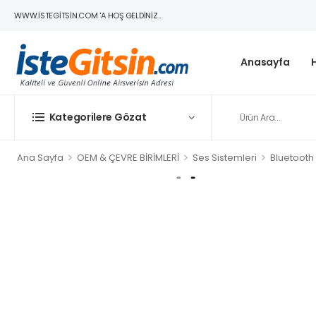
WWW.ISTEGITSIN.COM 'A HOŞ GELDINIZ..
Anasayfa
Kategorilere Gözat
>
>
>
Ana Sayfa
OEM & ÇEVRE BİRİMLERİ
Ses Sistemleri
Bluetooth