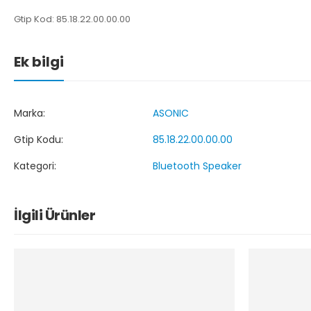
Gtip Kod: 85.18.22.00.00.00
Ek bilgi
Marka:
ASONIC
Gtip Kodu:
85.18.22.00.00.00
Kategori:
Bluetooth Speaker
İlgili Ürünler