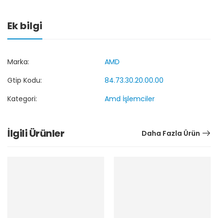
Ek bilgi
Marka:
AMD
Gtip Kodu:
84.73.30.20.00.00
Kategori:
Amd İşlemciler
İlgili Ürünler
Daha Fazla Ürün