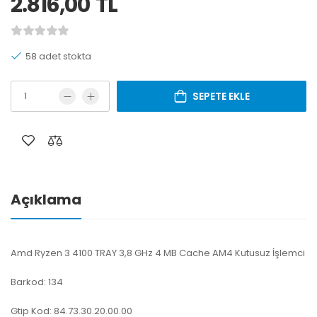
2.816,00
TL
58 adet stokta
SEPETE EKLE
Açıklama
Amd Ryzen 3 4100 TRAY 3,8 GHz 4 MB Cache AM4 Kutusuz İşlemci
Barkod: 134
Gtip Kod: 84.73.30.20.00.00