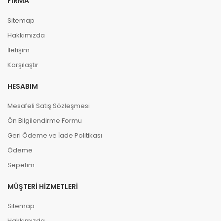
FIRMA
Sitemap
Hakkımızda
İletişim
Karşılaştır
HESABIM
Mesafeli Satış Sözleşmesi
Ön Bilgilendirme Formu
Geri Ödeme ve İade Politikası
Ödeme
Sepetim
MÜŞTERI HIZMETLERI
Sitemap
Hakkımızda