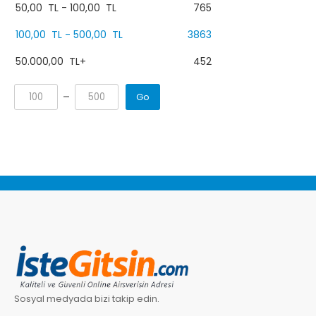
50,00
TL
-
100,00
TL
765
100,00
TL
-
500,00
TL
3863
50.000,00
TL
+
452
Go
Sosyal medyada bizi takip edin.