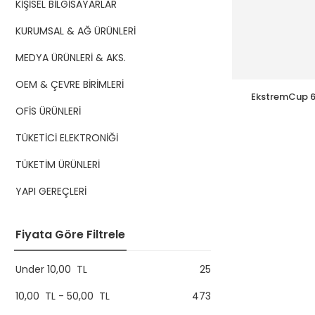
KİŞİSEL BİLGİSAYARLAR
KURUMSAL & AĞ ÜRÜNLERİ
MEDYA ÜRÜNLERİ & AKS.
OEM & ÇEVRE BİRİMLERİ
EkstremCup 6.
Ko
OFİS ÜRÜNLERİ
TÜKETİCİ ELEKTRONİĞİ
TÜKETİM ÜRÜNLERİ
YAPI GEREÇLERİ
Fiyata Göre Filtrele
Under
10,00
TL
25
10,00
TL
-
50,00
TL
473