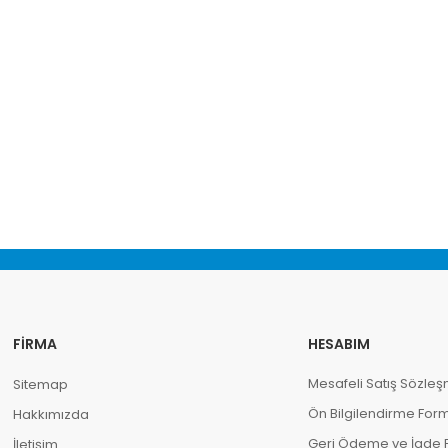
FIRMA
HESABIM
Mesafeli Satış Sözleş
Sitemap
Ön Bilgilendirme For
Hakkımızda
Geri Ödeme ve İade Po
İletişim