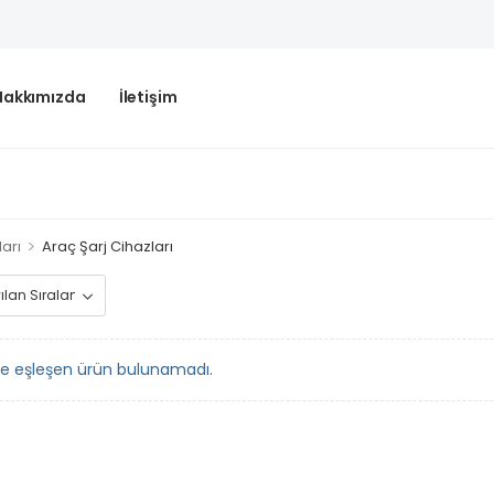
Hakkımızda
İletişim
>
arı
Araç Şarj Cihazları
le eşleşen ürün bulunamadı.