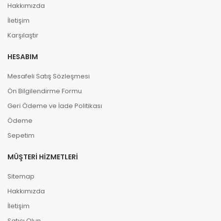
Hakkımızda
İletişim
Karşılaştır
HESABIM
Mesafeli Satış Sözleşmesi
Ön Bilgilendirme Formu
Geri Ödeme ve İade Politikası
Ödeme
Sepetim
MÜŞTERI HIZMETLERI
Sitemap
Hakkımızda
İletişim
Satıcı Olun