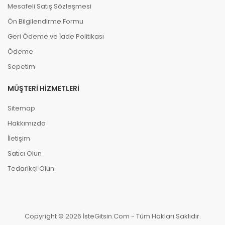
Mesafeli Satış Sözleşmesi
Ön Bilgilendirme Formu
Geri Ödeme ve İade Politikası
Ödeme
Sepetim
MÜŞTERI HIZMETLERI
Sitemap
Hakkımızda
İletişim
Satıcı Olun
Tedarikçi Olun
Copyright © 2026 İsteGitsin.Com - Tüm Hakları Saklıdır.