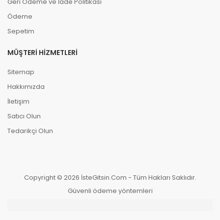
Geri Ödeme ve İade Politikası
Ödeme
Sepetim
MÜŞTERI HIZMETLERI
Sitemap
Hakkımızda
İletişim
Satıcı Olun
Tedarikçi Olun
Copyright © 2026 İsteGitsin.Com - Tüm Hakları Saklıdır.
Güvenli ödeme yöntemleri