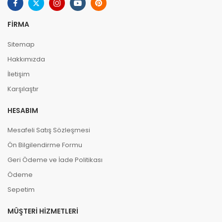
FIRMA
Sitemap
Hakkımızda
İletişim
Karşılaştır
HESABIM
Mesafeli Satış Sözleşmesi
Ön Bilgilendirme Formu
Geri Ödeme ve İade Politikası
Ödeme
Sepetim
MÜŞTERI HIZMETLERI