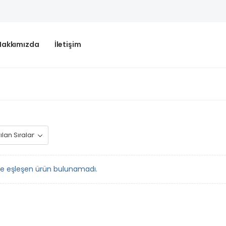
Hakkımızda
İletişim
le eşleşen ürün bulunamadı.