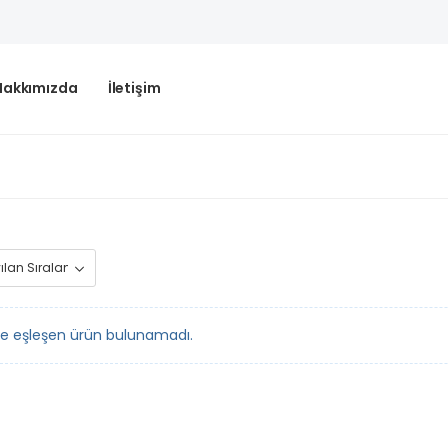
Hakkımızda
İletişim
le eşleşen ürün bulunamadı.