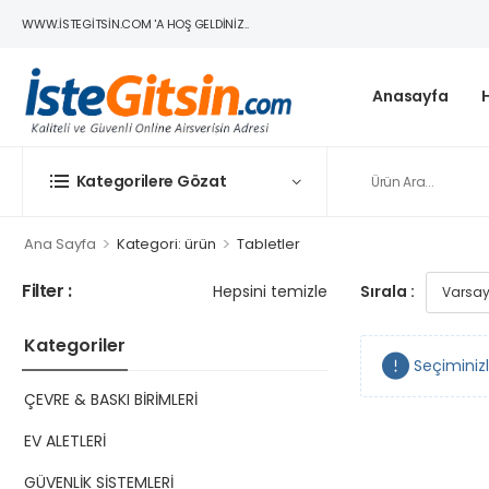
WWW.ISTEGITSIN.COM 'A HOŞ GELDINIZ..
Anasayfa
Kategorilere Gözat
>
>
Ana Sayfa
Kategori: ürün
Tabletler
Filter :
Hepsini temizle
Sırala :
Kategoriler
Seçiminiz
ÇEVRE & BASKI BİRİMLERİ
EV ALETLERİ
GÜVENLİK SİSTEMLERİ