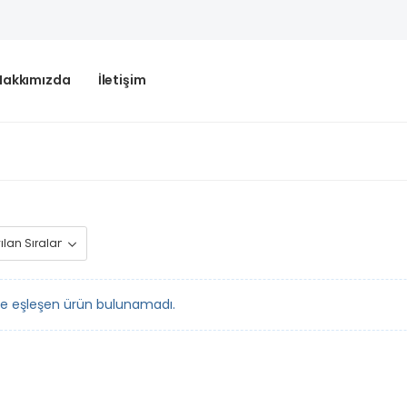
Hakkımızda
İletişim
le eşleşen ürün bulunamadı.