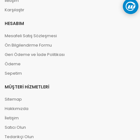
İletişim
Karşılaştır
HESABIM
Mesafeli Satış Sözleşmesi
Ön Bilgilendirme Formu
Geri Ödeme ve İade Politikası
Ödeme
Sepetim
MÜŞTERI HIZMETLERI
Sitemap
Hakkımızda
İletişim
Satıcı Olun
Tedarikçi Olun