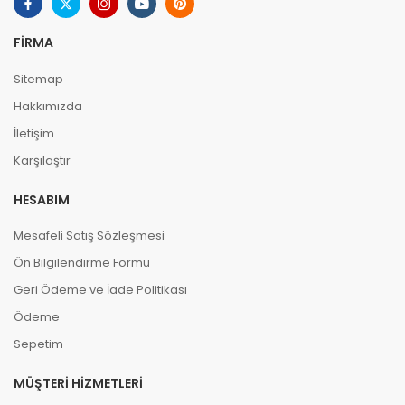
FIRMA
Sitemap
Hakkımızda
İletişim
Karşılaştır
HESABIM
Mesafeli Satış Sözleşmesi
Ön Bilgilendirme Formu
Geri Ödeme ve İade Politikası
Ödeme
Sepetim
MÜŞTERI HIZMETLERI