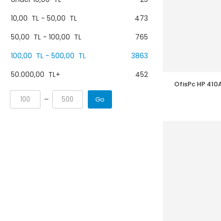
10,00
TL
-
50,00
TL
473
50,00
TL
-
100,00
TL
765
100,00
TL
-
500,00
TL
3863
50.000,00
TL
+
452
OfisPc HP 410
M45
Go