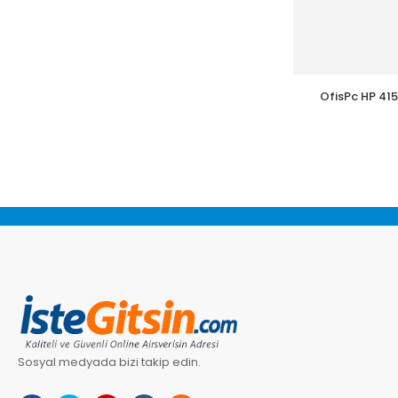
OfisPc HP 41
W2030A Ç
Sosyal medyada bizi takip edin.