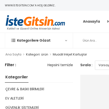
WWW.ISTEGITSIN.COM 'A HOŞ GELDINIZ..
Anasayfa
Kategorilere Gözat
>
>
Ana Sayfa
Kategori: ürün
Muadil Inkjet Kartuşlar
Filter :
Hepsini temizle
Sırala :
Kategoriler
ÇEVRE & BASKI BİRİMLERİ
EV ALETLERİ
GÜVENLİK SİSTEMLERİ